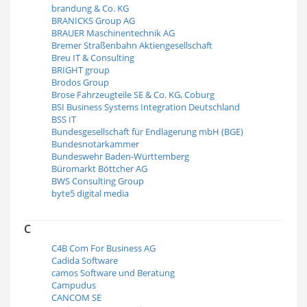
brandung & Co. KG
BRANICKS Group AG
BRAUER Maschinentechnik AG
Bremer Straßenbahn Aktiengesellschaft
Breu IT & Consulting
BRIGHT group
Brodos Group
Brose Fahrzeugteile SE & Co. KG, Coburg
BSI Business Systems Integration Deutschland
BSS IT
Bundesgesellschaft für Endlagerung mbH (BGE)
Bundesnotarkammer
Bundeswehr Baden-Württemberg
Büromarkt Böttcher AG
BWS Consulting Group
byte5 digital media
C
C4B Com For Business AG
Cadida Software
camos Software und Beratung
Campudus
CANCOM SE