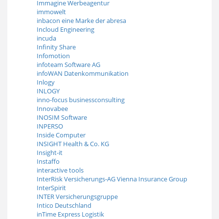
Immagine Werbeagentur
immowelt
inbacon eine Marke der abresa
Incloud Engineering
incuda
Infinity Share
Infomotion
infoteam Software AG
infoWAN Datenkommunikation
Inlogy
INLOGY
inno-focus businessconsulting
Innovabee
INOSIM Software
INPERSO
Inside Computer
INSIGHT Health & Co. KG
Insight-it
Instaffo
interactive tools
InterRisk Versicherungs-AG Vienna Insurance Group
InterSpirit
INTER Versicherungsgruppe
Intico Deutschland
inTime Express Logistik