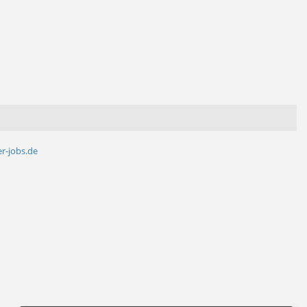
r-jobs.de