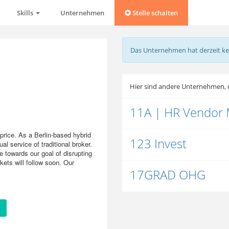
Skills
Unternehmen
Stelle schalten
Das Unternehmen hat derzeit ke
Hier sind andere Unternehmen, d
11A | HR Vendor
 price. As a Berlin-based hybrid
123 Invest
l service of traditional broker.
 towards our goal of disrupting
ets will follow soon. Our
17GRAD OHG