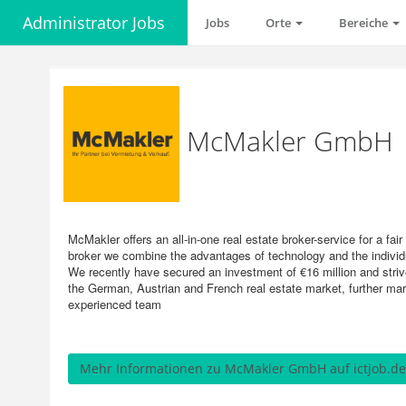
Administrator Jobs
Jobs
Orte
Bereiche
McMakler GmbH
McMakler offers an all-in-one real estate broker-service for a fair
broker we combine the advantages of technology and the individua
We recently have secured an investment of €16 million and strive
the German, Austrian and French real estate market, further mark
experienced team
Mehr Informationen zu McMakler GmbH auf ictjob.de