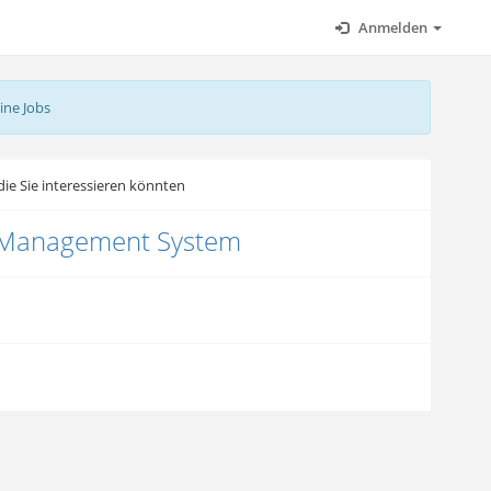
Anmelden
ine Jobs
ie Sie interessieren könnten
 Management System