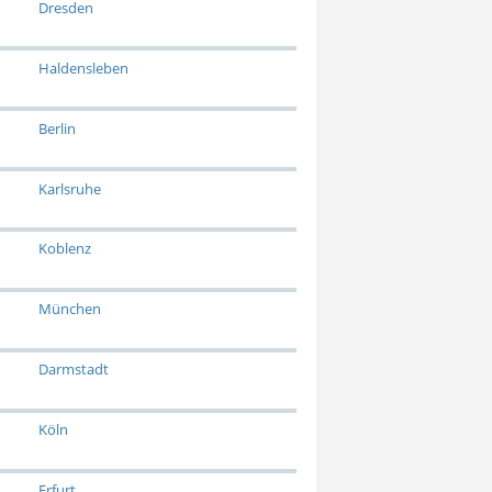
Dresden
Haldensleben
Berlin
Karlsruhe
Koblenz
München
Darmstadt
Köln
Erfurt