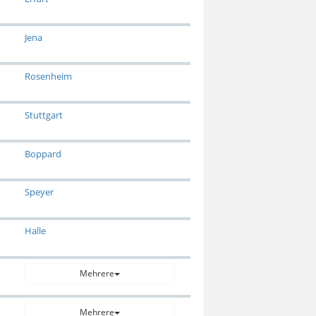
Jena
Rosenheim
Stuttgart
Boppard
Speyer
Halle
Mehrere
Mehrere