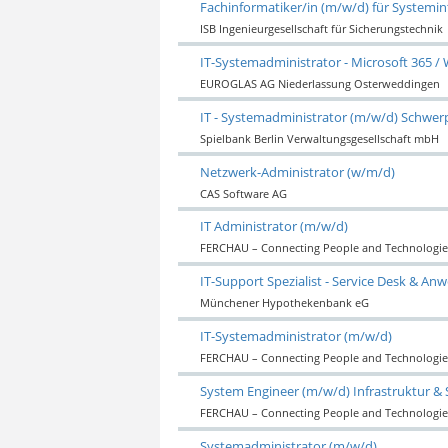
Fachinformatiker/in (m/w/d) für Systemin
ISB Ingenieurgesellschaft für Sicherungstechnik
IT-Systemadministrator - Microsoft 365 /
EUROGLAS AG Niederlassung Osterweddingen
IT - Systemadministrator (m/w/d) Schwer
Spielbank Berlin Verwaltungsgesellschaft mbH
Netzwerk-Administrator (w/m/d)
CAS Software AG
IT Administrator (m/w/d)
FERCHAU – Connecting People and Technologie
IT-Support Spezialist - Service Desk & 
Münchener Hypothekenbank eG
IT-Systemadministrator (m/w/d)
FERCHAU – Connecting People and Technologie
System Engineer (m/w/d) Infrastruktur & 
FERCHAU – Connecting People and Technologie
Systemadministrator (m/w/d)