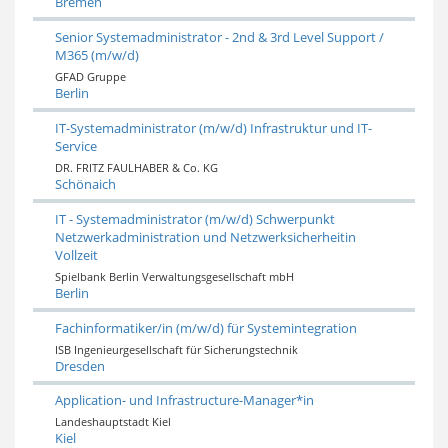
Bremen
Senior Systemadministrator - 2nd & 3rd Level Support /
M365 (m/w/d)
GFAD Gruppe
Berlin
IT-Systemadministrator (m/w/d) Infrastruktur und IT-
Service
DR. FRITZ FAULHABER & Co. KG
Schönaich
IT - Systemadministrator (m/w/d) Schwerpunkt
Netzwerkadministration und Netzwerksicherheitin
Vollzeit
Spielbank Berlin Verwaltungsgesellschaft mbH
Berlin
Fachinformatiker/in (m/w/d) für Systemintegration
ISB Ingenieurgesellschaft für Sicherungstechnik
Dresden
Application- und Infrastructure-Manager*in
Landeshauptstadt Kiel
Kiel