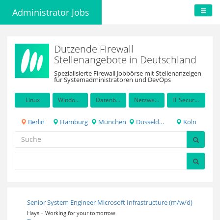
Administrator Jobs
Dutzende Firewall
Stellenangebote in Deutschland
Spezialisierte Firewall Jobbörse mit Stellenanzeigen
für Systemadministratoren und DevOps
Linux
Windows Server
Datenbanken
Netzwerkadministration
IT Security / Auditing
Berlin
Hamburg
München
Düsseldorf
Köln
Senior System Engineer Microsoft Infrastructure (m/w/d)
Hays – Working for your tomorrow