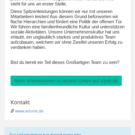
steht für uns an erster Stelle.
Diese Spitzenleistungen können wir nur mit unseren
Mitarbeitern leisten! Aus diesem Grund befürworten wir
flache Hierarchien und fördert eine Politik der offenen Tür.
Wir führen eine familienfreundliche Kultur und unterstützen
soziale Aktivitäten. Unsere Unternehmenskultur hat uns
erlaubt, ein unglaublich starkes und produktives Team
aufzubauen, welchem wir ohne Zweifel unseren Erfolg zu
verdanken haben.
Bist du bereit ein Teil dieses Großartigen Team zu sein?
Mehr Informationen zu Actonic GmbH auf ictjob.de
Kontakt
www.actonic.de
Das Unternehmen hat derzeit keine Jobs