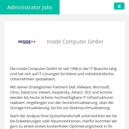
Administrator Jobs
Inside Computer GmbH
Die Inside Computer GmbH ist seit 1996 in der IT-Branche tätig
und hat sich auf IT-Lösungen für kleine und mittelständische
Unternehmen spezialisiert.
Mit seinen strategischen Partnern Dell, VMware, Microsoft,
Citrix, DataCore, Veeam, Kaspersky, Astaro, 3CX und Acronis
werden bis heute sichere, hochverfügbare IT-Infrastrukturen
realisiert. Angefangen von der Servervirtualisierung, über die
Storage-Virtualisierung, bis hin zur Desktop-Virtualisierung.
Nach der Analyse Ihrer Systemlandschaft unterstützten wir Sie
bei Erweiterungen oder Neuinvestitionen. Hierfür kommen wir
gern zu einem ersten kostenfreien Optimierungscheck in Ihr