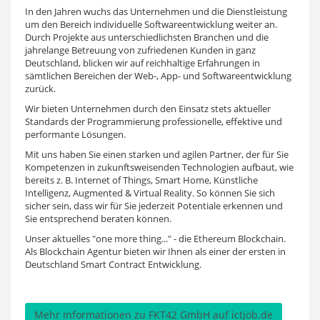
In den Jahren wuchs das Unternehmen und die Dienstleistung
um den Bereich individuelle Softwareentwicklung weiter an.
Durch Projekte aus unterschiedlichsten Branchen und die
jahrelange Betreuung von zufriedenen Kunden in ganz
Deutschland, blicken wir auf reichhaltige Erfahrungen in
sämtlichen Bereichen der Web-, App- und Softwareentwicklung
zurück.
Wir bieten Unternehmen durch den Einsatz stets aktueller
Standards der Programmierung professionelle, effektive und
performante Lösungen.
Mit uns haben Sie einen starken und agilen Partner, der für Sie
Kompetenzen in zukunftsweisenden Technologien aufbaut, wie
bereits z. B. Internet of Things, Smart Home, Künstliche
Intelligenz, Augmented & Virtual Reality. So können Sie sich
sicher sein, dass wir für Sie jederzeit Potentiale erkennen und
Sie entsprechend beraten können.
Unser aktuelles "one more thing..." - die Ethereum Blockchain.
Als Blockchain Agentur bieten wir Ihnen als einer der ersten in
Deutschland Smart Contract Entwicklung.
Mehr Informationen zu FKT42 GmbH auf ictjob.de