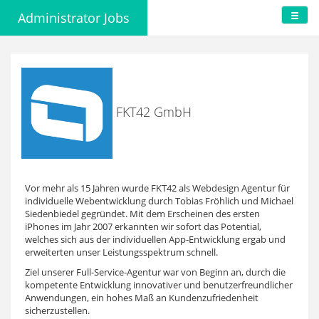
Administrator Jobs
FKT42 GmbH
Vor mehr als 15 Jahren wurde FKT42 als Webdesign Agentur für
individuelle Webentwicklung durch Tobias Fröhlich und Michael
Siedenbiedel gegründet. Mit dem Erscheinen des ersten
iPhones im Jahr 2007 erkannten wir sofort das Potential,
welches sich aus der individuellen App-Entwicklung ergab und
erweiterten unser Leistungsspektrum schnell.
Ziel unserer Full-Service-Agentur war von Beginn an, durch die
kompetente Entwicklung innovativer und benutzerfreundlicher
Anwendungen, ein hohes Maß an Kundenzufriedenheit
sicherzustellen.