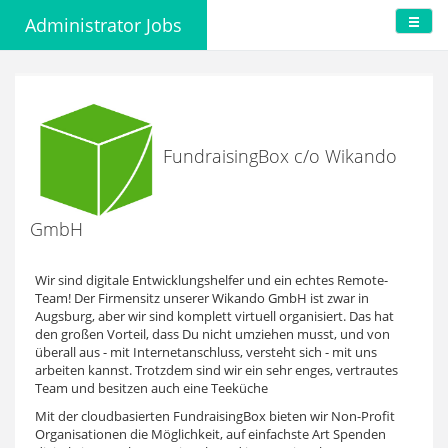
Administrator Jobs
FundraisingBox c/o Wikando
GmbH
Wir sind digitale Entwicklungshelfer und ein echtes Remote-
Team! Der Firmensitz unserer Wikando GmbH ist zwar in
Augsburg, aber wir sind komplett virtuell organisiert. Das hat
den großen Vorteil, dass Du nicht umziehen musst, und von
überall aus - mit Internetanschluss, versteht sich - mit uns
arbeiten kannst. Trotzdem sind wir ein sehr enges, vertrautes
Team und besitzen auch eine Teeküche
Mit der cloudbasierten FundraisingBox bieten wir Non-Profit
Organisationen die Möglichkeit, auf einfachste Art Spenden