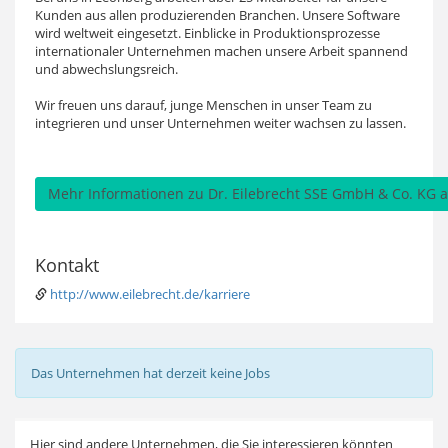
Kunden aus allen produzierenden Branchen. Unsere Software
wird weltweit eingesetzt. Einblicke in Produktionsprozesse
internationaler Unternehmen machen unsere Arbeit spannend
und abwechslungsreich.
Wir freuen uns darauf, junge Menschen in unser Team zu
integrieren und unser Unternehmen weiter wachsen zu lassen.
Mehr Informationen zu Dr. Eilebrecht SSE GmbH & Co. KG au
Kontakt
http://www.eilebrecht.de/karriere
Das Unternehmen hat derzeit keine Jobs
Hier sind andere Unternehmen, die Sie interessieren könnten