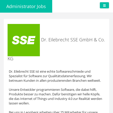
Administrator Jobs
Dr. Eilebrecht SSE GmbH & Co.
KG
Dr. Eilebrecht SSE ist eine echte Softwareschmiede und
Spezialist für Software zur Qualitätsdatenerfassung. Wir
betreuen Kunden in allen produzierenden Branchen weltweit.
Unsere Entwickler programmieren Software, die dabei hilft,
Produkte besser zu machen. Dafür benötigen wir helle Köpfe,
die das Internet of Things und Industry 4.0 zur Realität werden
lassen wollen.
Bei uns in Leonberg arbeiten über 25 Mitarbeiter für unsere