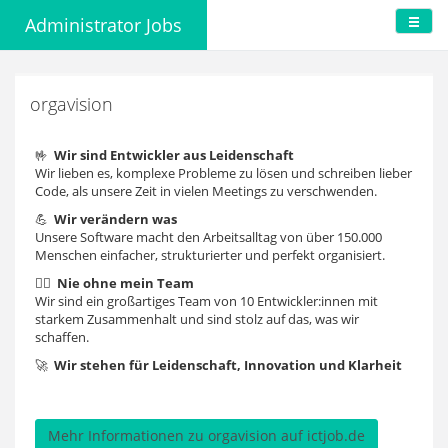
Administrator Jobs
orgavision
🤟
Wir sind Entwickler aus Leidenschaft
Wir lieben es, komplexe Probleme zu lösen und schreiben lieber
Code, als unsere Zeit in vielen Meetings zu verschwenden.
💪
Wir verändern was
Unsere Software macht den Arbeitsalltag von über 150.000
Menschen einfacher, strukturierter und perfekt organisiert.
👯‍♂️
Nie ohne mein Team
Wir sind ein großartiges Team von 10 Entwickler:innen mit
starkem Zusammenhalt und sind stolz auf das, was wir
schaffen.
🚀
Wir stehen für Leidenschaft, Innovation und Klarheit
Mehr Informationen zu orgavision auf ictjob.de