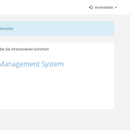
Anmelden
ine Jobs
ie Sie interessieren könnten
 Management System