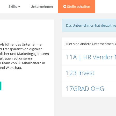
Skills
Unternehmen
Stelle schalten
Das Unternehmen hat derzeit ke
Hier sind andere Unternehmen, d
t! Als führendes Unternehmen
d Transparenz von digitalen
lisher und Marketingagenturen
11A | HR Vendor
 vertrauen auf unseren
s Team von 50 Mitarbeitern in
 und Warschau.
123 Invest
17GRAD OHG