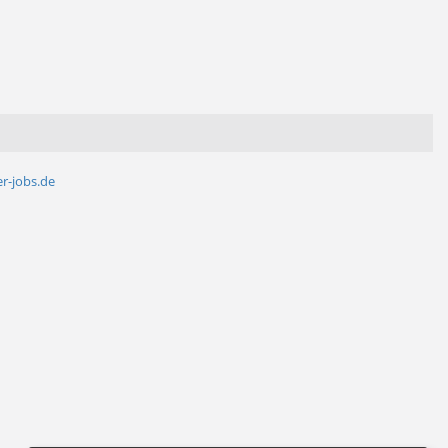
r-jobs.de