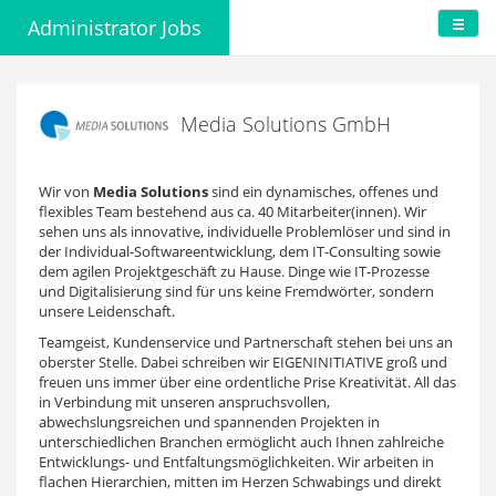
Administrator Jobs
Media Solutions GmbH
Wir von
Media Solutions
sind ein dynamisches, offenes und
flexibles Team bestehend aus ca. 40 Mitarbeiter(innen). Wir
sehen uns als innovative, individuelle Problemlöser und sind in
der Individual-Softwareentwicklung, dem IT-Consulting sowie
dem agilen Projektgeschäft zu Hause. Dinge wie IT-Prozesse
und Digitalisierung sind für uns keine Fremdwörter, sondern
unsere Leidenschaft.
Teamgeist, Kundenservice und Partnerschaft stehen bei uns an
oberster Stelle. Dabei schreiben wir EIGENINITIATIVE groß und
freuen uns immer über eine ordentliche Prise Kreativität. All das
in Verbindung mit unseren anspruchsvollen,
abwechslungsreichen und spannenden Projekten in
unterschiedlichen Branchen ermöglicht auch Ihnen zahlreiche
Entwicklungs- und Entfaltungsmöglichkeiten. Wir arbeiten in
flachen Hierarchien, mitten im Herzen Schwabings und direkt