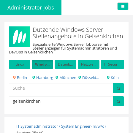
Administrator Jobs
Dutzende Windows Server
Stellenangebote in Gelsenkirchen
Spezialisierte Windows Server Jobbörse mit
Stellenanzeigen für Systemadministratoren und
DevOps in Gelsenkirchen
Linux
Windows Server
Datenbanken
Netzwerkadministration
IT Security / Auditing
Berlin
Hamburg
München
Düsseldorf
Köln
IT Systemadministrator / System Engineer (m/w/d)
Amadeus FiRe AG