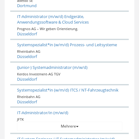
adesso SE
Dortmund
IT-Administrator (m/w/d) Endgeräte,
Anwendungssoftware & Cloud Services
Prognos AG – Wir geben Orientierung.
Düsseldorf
Systemspezialist*in (w/m/d) Prozess- und Leitsysteme
Rheinbahn AG
Düsseldorf
(Junior-) Systemadministrator (m/w/d)
Kerdos Investment-AG TGV
Düsseldorf
Systemspezialist*in (w/m/d) ITCS / NT-Fahrzeugtechnik
Rheinbahn AG
Düsseldorf
IT-Administrator/in (m/w/d)
JFTK
Mehrere
IT System Engineer / IT Systemadministrator (m/w/d)