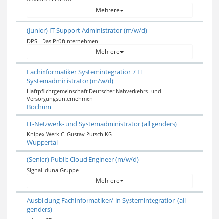
Mehrere
(Junior) IT Support Administrator (m/w/d)
DPS - Das Prüfunternehmen
Mehrere
​​​​​​​Fachinformatiker Systemintegration / IT
Systemadministrator (m/w/d)
Haftpflichtgemeinschaft Deutscher Nahverkehrs- und
Versorgungsunternehmen
Bochum
IT-Netzwerk- und Systemadministrator (all genders)
Knipex-Werk C. Gustav Putsch KG
Wuppertal
(Senior) Public Cloud Engineer (m/w/d)
Signal Iduna Gruppe
Mehrere
Ausbildung Fachinformatiker/-in Systemintegration (all
genders)