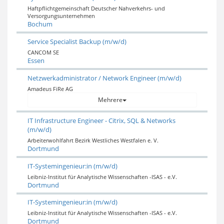
Haftpflichtgemeinschaft Deutscher Nahverkehrs- und
Versorgungsunternehmen
Bochum
Service Specialist Backup (m/w/d)
CANCOM SE
Essen
Netzwerkadministrator / Network Engineer (m/w/d)
Amadeus FiRe AG
Mehrere
IT Infrastructure Engineer - Citrix, SQL & Networks
(m/w/d)
Arbeiterwohlfahrt Bezirk Westliches Westfalen e. V.
Dortmund
IT-Systemingenieur:in (m/w/d)
Leibniz-Institut für Analytische Wissenschaften -ISAS - e.V.
Dortmund
IT-Systemingenieur:in (m/w/d)
Leibniz-Institut für Analytische Wissenschaften -ISAS - e.V.
Dortmund