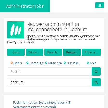
Administrator Jobs
Netzwerkadministration
Stellenangebote in Bochum
Spezialisierte Netzwerkadministration Jobbörse mit
Stellenanzeigen für Systemadministratoren und
DevOps in Bochum
Linux
Windows Server
Datenbanken
Netzwerkadministration
IT Security / Auditing
Berlin
Hamburg
München
Düsseldorf
Köln
​​​​​​​Fachinformatiker Systemintegration / IT
Systemadministrator (m/w/d)