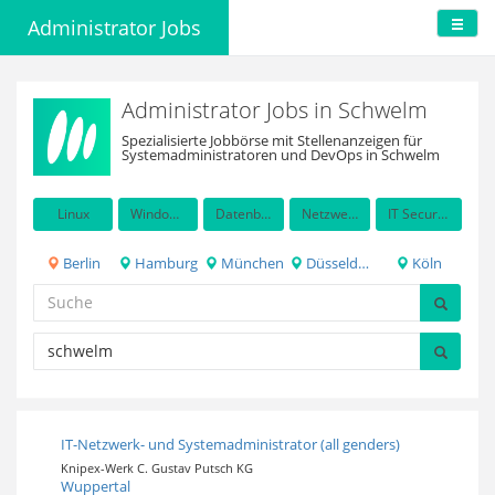
Administrator Jobs
Administrator Jobs in Schwelm
Spezialisierte Jobbörse mit Stellenanzeigen für
Systemadministratoren und DevOps in Schwelm
Linux
Windows Server
Datenbanken
Netzwerkadministration
IT Security / Auditing
Berlin
Hamburg
München
Düsseldorf
Köln
IT-Netzwerk- und Systemadministrator (all genders)
Knipex-Werk C. Gustav Putsch KG
Wuppertal