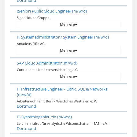
Dortmund
(Senior) Public Cloud Engineer (m/w/d)
Signal Iduna Gruppe
Mehrere
IT Systemadministrator / System Engineer (m/w/d)
Amadeus FiRe AG
Mehrere
SAP Cloud Administrator (m/w/d)
Continentale Krankenversicherung a.G.
Mehrere
IT Infrastructure Engineer - Citrix, SQL & Networks
(m/w/d)
Arbeiterwohlfahrt Bezirk Westliches Westfalen e. V.
Dortmund
IT-Systemingenieur:in (m/w/d)
Leibniz-Institut für Analytische Wissenschaften -ISAS - e.V.
Dortmund