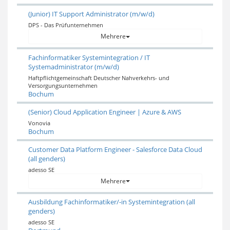
(Junior) IT Support Administrator (m/w/d)
DPS - Das Prüfunternehmen
Mehrere
​​​​​​​Fachinformatiker Systemintegration / IT
Systemadministrator (m/w/d)
Haftpflichtgemeinschaft Deutscher Nahverkehrs- und
Versorgungsunternehmen
Bochum
(Senior) Cloud Application Engineer | Azure & AWS
Vonovia
Bochum
Customer Data Platform Engineer - Salesforce Data Cloud
(all genders)
adesso SE
Mehrere
Ausbildung Fachinformatiker/-in Systemintegration (all
genders)
adesso SE