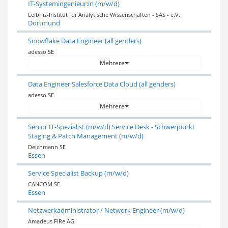
IT-Systemingenieur:in (m/w/d)
Leibniz-Institut für Analytische Wissenschaften -ISAS - e.V.
Dortmund
Snowflake Data Engineer (all genders)
adesso SE
Mehrere
Data Engineer Salesforce Data Cloud (all genders)
adesso SE
Mehrere
Senior IT-Spezialist (m/w/d) Service Desk - Schwerpunkt
Staging & Patch Management (m/w/d)
Deichmann SE
Essen
Service Specialist Backup (m/w/d)
CANCOM SE
Essen
Netzwerkadministrator / Network Engineer (m/w/d)
Amadeus FiRe AG