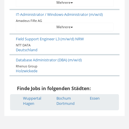
Mehrere
IT-Administrator / Windows-Administrator (m/w/d)
Amadeus FiRe AG
Mehrere
Field Support Engineer L3 (m/w/d) NRW
NTT DATA
Deutschland
Database Administrator (DBA) (m/w/d)
Rhenus Group
Holzwickede
Finde Jobs in folgenden Städten:
Wuppertal
Bochum
Essen
Hagen
Dortmund