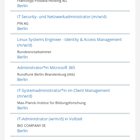
Francotyp-Postalia Holding AG
Berlin
IT Security- und Netzwerkadministrator (m/w/d)
PIN AG
Berlin
Linux Systems Engineer - Identity & Access Management
(m/w/d)
Bundesnotarkammer
Berlin
Administrator*in Microsoft 365
Rundfunk Berlin-Brandenburg (rbb)
Berlin
IT-Systemadministrator*in im Client Management
(m/w/d)
Max-Planck-Institut für Bildungsforschung
Berlin
IT-Administrator (w/m/d) in Vollzeit
BIO COMPANY SE
Berlin