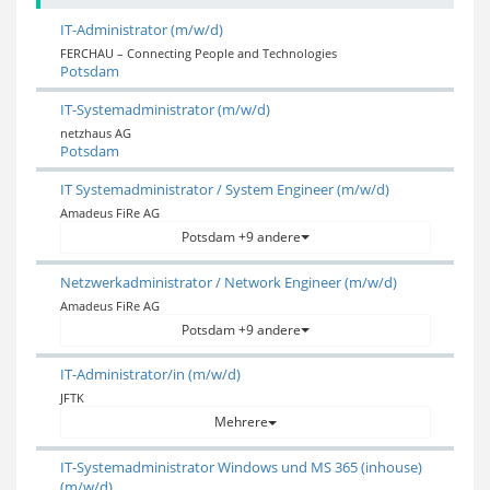
IT-Administrator (m/w/d)
FERCHAU – Connecting People and Technologies
Potsdam
IT-Systemadministrator (m/w/d)
netzhaus AG
Potsdam
IT Systemadministrator / System Engineer (m/w/d)
Amadeus FiRe AG
Potsdam +9 andere
Netzwerkadministrator / Network Engineer (m/w/d)
Amadeus FiRe AG
Potsdam +9 andere
IT-Administrator/in (m/w/d)
JFTK
Mehrere
IT-Systemadministrator Windows und MS 365 (inhouse)
(m/w/d)