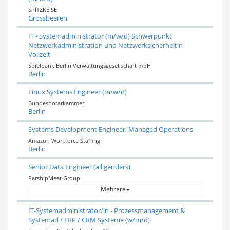
SPITZKE SE
Grossbeeren
IT - Systemadministrator (m/w/d) Schwerpunkt
Netzwerkadministration und Netzwerksicherheitin
Vollzeit
Spielbank Berlin Verwaltungsgesellschaft mbH
Berlin
Linux Systems Engineer (m/w/d)
Bundesnotarkammer
Berlin
Systems Development Engineer, Managed Operations
Amazon Workforce Staffing
Berlin
Senior Data Engineer (all genders)
ParshipMeet Group
Mehrere
IT-Systemadministrator/in - Prozessmanagement &
Systemad / ERP / CRM Systeme (w/m/d)