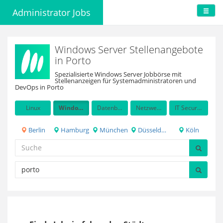
Administrator Jobs
Windows Server Stellenangebote
in Porto
Spezialisierte Windows Server Jobbörse mit
Stellenanzeigen für Systemadministratoren und
DevOps in Porto
Linux
Windows Server
Datenbanken
Netzwerkadministration
IT Security / Auditing
Berlin
Hamburg
München
Düsseldorf
Köln