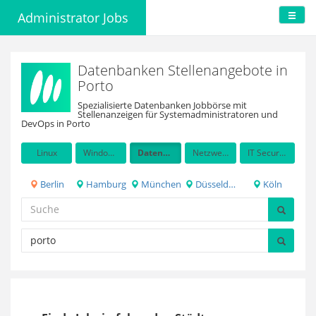
Administrator Jobs
Datenbanken Stellenangebote in
Porto
Spezialisierte Datenbanken Jobbörse mit
Stellenanzeigen für Systemadministratoren und
DevOps in Porto
Linux
Windows Server
Datenbanken
Netzwerkadministration
IT Security / Auditing
Berlin
Hamburg
München
Düsseldorf
Köln