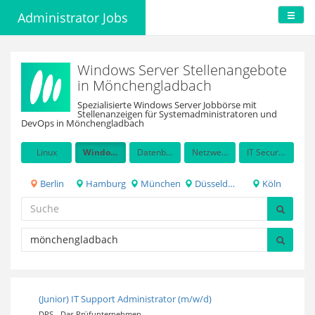
Administrator Jobs
Windows Server Stellenangebote
in Mönchengladbach
Spezialisierte Windows Server Jobbörse mit
Stellenanzeigen für Systemadministratoren und
DevOps in Mönchengladbach
Linux
Windows Server
Datenbanken
Netzwerkadministration
IT Security / Auditing
Berlin
Hamburg
München
Düsseldorf
Köln
(Junior) IT Support Administrator (m/w/d)
DPS - Das Prüfunternehmen