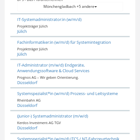
Mönchengladbach +5 andere
IT-Systemadministrator:in (w/m/d)
Projektträger Jülich
Jülich
Fachinformatiker:in (w/m/d) für Systemintegration
Projektträger Jülich
Jülich
IT-Administrator (m/w/d) Endgeräte,
Anwendungssoftware & Cloud Services
Prognos AG – Wir geben Orientierung.
Düsseldorf
Systemspezialist*in (w/m/d) Prozess- und Leitsysteme
Rheinbahn AG
Düsseldorf
(Junior-) Systemadministrator (m/w/d)
Kerdos Investment-AG TGV
Düsseldorf
Systemspezialist*in (w/m/d) ITCS / NT-Fahrzeugtechnik