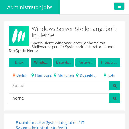
Administrator Jobs
Windows Server Stellenangebote
in Herne
Spezialisierte Windows Server Jobbörse mit
Stellenanzeigen für Systemadministratoren und
DevOps in Herne
Linux
Windows Server
Datenbanken
Netzwerkadministration
IT Security / Auditing
Berlin
Hamburg
München
Düsseldorf
Köln
​​​​​​​Fachinformatiker Systemintegration / IT
Systemadministrator (m/w/d)