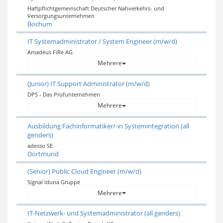
Haftpflichtgemeinschaft Deutscher Nahverkehrs- und
Versorgungsunternehmen
Bochum
IT Systemadministrator / System Engineer (m/w/d)
Amadeus FiRe AG
Mehrere
(Junior) IT Support Administrator (m/w/d)
DPS - Das Prüfunternehmen
Mehrere
Ausbildung Fachinformatiker/-in Systemintegration (all
genders)
adesso SE
Dortmund
(Senior) Public Cloud Engineer (m/w/d)
Signal Iduna Gruppe
Mehrere
IT-Netzwerk- und Systemadministrator (all genders)