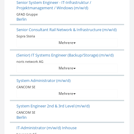
Senior System Engineer - IT-Infrastruktur /
Projektmanagement / Windows (m/w/d)
GFAD Gruppe
Berlin
Senior Consultant Rail Network & Infrastructure (m/w/d)
Sopra Steria
Mehrere
(Senior) IT Systems Engineer (Backup/Storage) (m/w/d)
noris network AG
Mehrere
System Administrator (m/w/d)
CANCOM SE
Mehrere
System Engineer 2nd & 3rd Level (m/w/d)
CANCOM SE
Berlin
IT-Administrator (m/w/d) Inhouse