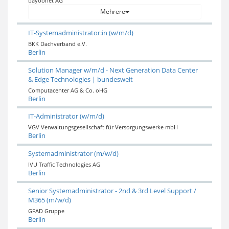
bayoonet AG
Mehrere
IT-Systemadministrator:in (w/m/d)
BKK Dachverband e.V.
Berlin
Solution Manager w/m/d - Next Generation Data Center
& Edge Technologies | bundesweit
Computacenter AG & Co. oHG
Berlin
IT-Administrator (w/m/d)
VGV Verwaltungsgesellschaft für Versorgungswerke mbH
Berlin
Systemadministrator (m/w/d)
IVU Traffic Technologies AG
Berlin
Senior Systemadministrator - 2nd & 3rd Level Support /
M365 (m/w/d)
GFAD Gruppe
Berlin