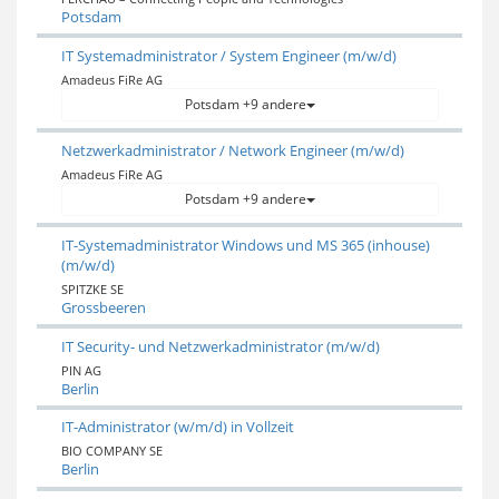
Potsdam
IT Systemadministrator / System Engineer (m/w/d)
Amadeus FiRe AG
Potsdam +9 andere
Netzwerkadministrator / Network Engineer (m/w/d)
Amadeus FiRe AG
Potsdam +9 andere
IT-Systemadministrator Windows und MS 365 (inhouse)
(m/w/d)
SPITZKE SE
Grossbeeren
IT Security- und Netzwerkadministrator (m/w/d)
PIN AG
Berlin
IT-Administrator (w/m/d) in Vollzeit
BIO COMPANY SE
Berlin