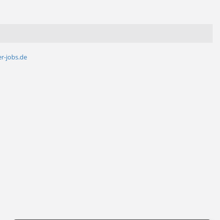
r-jobs.de