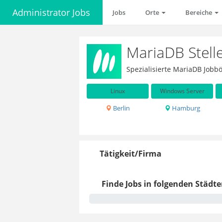
Administrator Jobs
Jobs
Orte
Bereiche
MariaDB Stell
Spezialisierte MariaDB Jobb
Linux
Windows Server
Berlin
Hamburg
Tätigkeit/Firma
Finde Jobs in folgenden Städte