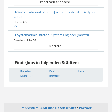
Paderborn +2 andere
IT-Systemadministrator (m|w|d) Infrastruktur & Hybrid
Cloud
Hucon AG
Verl
IT Systemadministrator / System Engineer (m/w/d)
Amadeus FiRe AG
Mehrere
Finde Jobs in folgenden Städten:
Bielefeld
Dortmund
Essen
Münster
Bremen
Impressum, AGB und Datenschutz
Partner