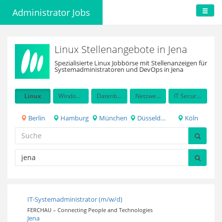
Administrator Jobs
Linux Stellenangebote in Jena
Spezialisierte Linux Jobbörse mit Stellenanzeigen für
Systemadministratoren und DevOps in Jena
Linux
Windows Server
Datenbanken
Netzwerkadministration
IT Security / Auditing
Berlin
Hamburg
München
Düsseldorf
Köln
IT-Systemadministrator (m/w/d)
FERCHAU – Connecting People and Technologies
Jena