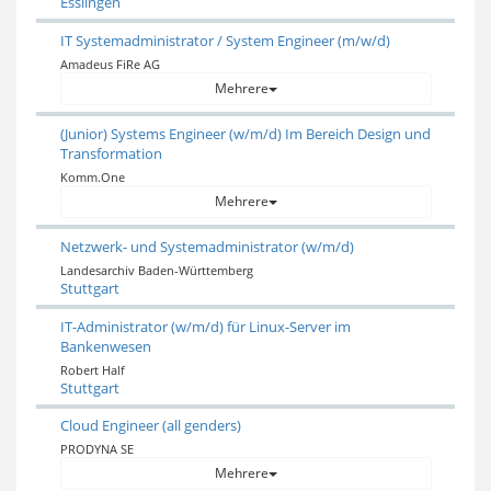
Esslingen
IT Systemadministrator / System Engineer (m/w/d)
Amadeus FiRe AG
Mehrere
(Junior) Systems Engineer (w/m/d) Im Bereich Design und
Transformation
Komm.One
Mehrere
Netzwerk- und Systemadministrator (w/m/d)
Landesarchiv Baden-Württemberg
Stuttgart
IT-Administrator (w/m/d) für Linux-Server im
Bankenwesen
Robert Half
Stuttgart
Cloud Engineer (all genders)
PRODYNA SE
Mehrere