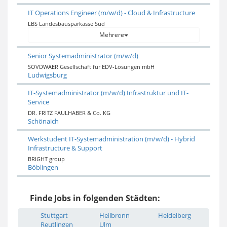
IT Operations Engineer (m/w/d) - Cloud & Infrastructure
LBS Landesbausparkasse Süd
Mehrere
Senior Systemadministrator (m/w/d)
SOVDWAER Gesellschaft für EDV-Lösungen mbH
Ludwigsburg
IT-Systemadministrator (m/w/d) Infrastruktur und IT-
Service
DR. FRITZ FAULHABER & Co. KG
Schönaich
Werkstudent IT-Systemadministration (m/w/d) - Hybrid
Infrastructure & Support
BRIGHT group
Böblingen
Finde Jobs in folgenden Städten:
Stuttgart
Heilbronn
Heidelberg
Reutlingen
Ulm