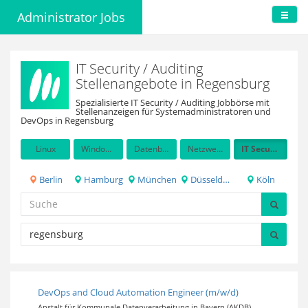
Administrator Jobs
IT Security / Auditing
Stellenangebote in Regensburg
Spezialisierte IT Security / Auditing Jobbörse mit
Stellenanzeigen für Systemadministratoren und
DevOps in Regensburg
Linux
Windows Server
Datenbanken
Netzwerkadministration
IT Security / Auditing
Berlin
Hamburg
München
Düsseldorf
Köln
DevOps and Cloud Automation Engineer (m/w/d)
Anstalt für Kommunale Datenverarbeitung in Bayern (AKDB)