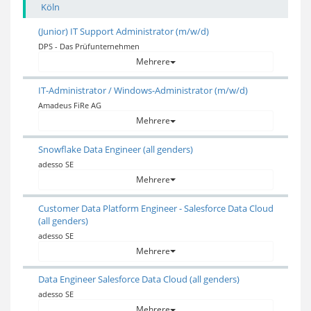
Köln
(Junior) IT Support Administrator (m/w/d)
DPS - Das Prüfunternehmen
Mehrere
IT-Administrator / Windows-Administrator (m/w/d)
Amadeus FiRe AG
Mehrere
Snowflake Data Engineer (all genders)
adesso SE
Mehrere
Customer Data Platform Engineer - Salesforce Data Cloud
(all genders)
adesso SE
Mehrere
Data Engineer Salesforce Data Cloud (all genders)
adesso SE
Mehrere