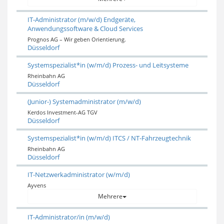
IT-Administrator (m/w/d) Endgeräte,
Anwendungssoftware & Cloud Services
Prognos AG – Wir geben Orientierung.
Düsseldorf
Systemspezialist*in (w/m/d) Prozess- und Leitsysteme
Rheinbahn AG
Düsseldorf
(Junior-) Systemadministrator (m/w/d)
Kerdos Investment-AG TGV
Düsseldorf
Systemspezialist*in (w/m/d) ITCS / NT-Fahrzeugtechnik
Rheinbahn AG
Düsseldorf
IT‑Netzwerkadministrator (w/m/d)
Ayvens
Mehrere
IT-Administrator/in (m/w/d)