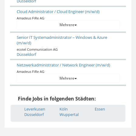
Düsseldorf
Cloud Administrator / Cloud Engineer (m/w/d)
Amadeus FiRe AG
Mehrere
Senior IT Systemadministrator – Windows & Azure
(m/w/d)
ecotel Communication AG
Düsseldorf
Netzwerkadministrator / Network Engineer (m/w/d)
Amadeus FiRe AG
Mehrere
Finde Jobs in folgenden Städten:
Leverkusen
Köln
Essen
Düsseldorf
Wuppertal