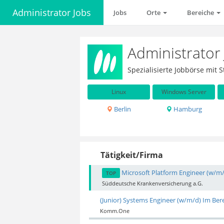
Administrator Jobs
Jobs
Orte
Bereiche
Administrator
Spezialisierte Jobbörse mit
Linux
Windows Server
Berlin
Hamburg
Tätigkeit/Firma
Microsoft Platform Engineer (w/m
TOP
Süddeutsche Krankenversicherung a.G.
(Junior) Systems Engineer (w/m/d) Im Ber
Komm.One