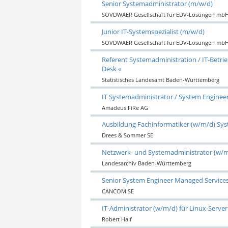
Senior Systemadministrator (m/w/d)
SOVDWAER Gesellschaft für EDV-Lösungen mb
Junior IT-Systemspezialist (m/w/d)
SOVDWAER Gesellschaft für EDV-Lösungen mb
Referent Systemadministration / IT-Betrie
Desk «
Statistisches Landesamt Baden-Württemberg
IT Systemadministrator / System Enginee
Amadeus FiRe AG
Ausbildung Fachinformatiker (w/m/d) Sys
Drees & Sommer SE
Netzwerk- und Systemadministrator (w/
Landesarchiv Baden-Württemberg
Senior System Engineer Managed Service
CANCOM SE
IT-Administrator (w/m/d) für Linux-Serv
Robert Half