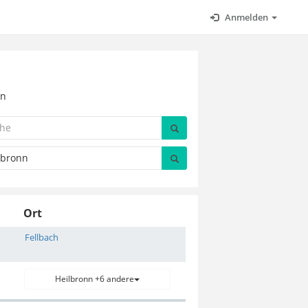
Anmelden
nn
Ort
Fellbach
Heilbronn +6 andere