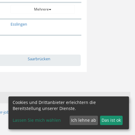
Mehrere
Esslingen
Saarbrücken
Cookies und Drittanbieter erleichtern die
Bereitstellung unserer Dienste.
r-jobs.de
Lassen Sie mich wählen
Ich lehne ab
Das ist ok