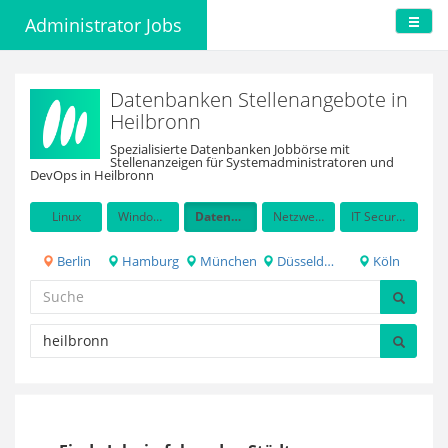
Administrator Jobs
Datenbanken Stellenangebote in
Heilbronn
Spezialisierte Datenbanken Jobbörse mit
Stellenanzeigen für Systemadministratoren und
DevOps in Heilbronn
Linux
Windows Server
Datenbanken
Netzwerkadministration
IT Security / Auditing
Berlin
Hamburg
München
Düsseldorf
Köln