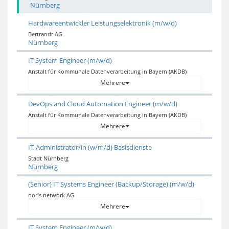
Nürnberg
Hardwareentwickler Leistungselektronik (m/w/d)
Bertrandt AG
Nürnberg
IT System Engineer (m/w/d)
Anstalt für Kommunale Datenverarbeitung in Bayern (AKDB)
Mehrere
DevOps and Cloud Automation Engineer (m/w/d)
Anstalt für Kommunale Datenverarbeitung in Bayern (AKDB)
Mehrere
IT-Administrator/in (w/m/d) Basisdienste
Stadt Nürnberg
Nürnberg
(Senior) IT Systems Engineer (Backup/Storage) (m/w/d)
noris network AG
Mehrere
IT System Engineer (m/w/d)