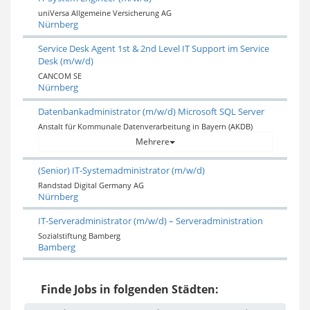
uniVersa Allgemeine Versicherung AG
Nürnberg
Service Desk Agent 1st & 2nd Level IT Support im Service
Desk (m/w/d)
CANCOM SE
Nürnberg
Datenbankadministrator (m/w/d) Microsoft SQL Server
Anstalt für Kommunale Datenverarbeitung in Bayern (AKDB)
Mehrere
(Senior) IT-Systemadministrator (m/w/d)
Randstad Digital Germany AG
Nürnberg
IT-Serveradministrator (m/w/d) – Serveradministration
Sozialstiftung Bamberg
Bamberg
Finde Jobs in folgenden Städten: