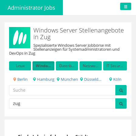
Administrator Jobs
Windows Server Stellenangebote
in Zug
Spezialisierte Windows Server Jobbörse mit
Stellenanzeigen für Systemadministratoren und
DevOps in Zug
Linux
Windows Server
Datenbanken
Netzwerkadministration
IT Security / Auditing
Berlin
Hamburg
München
Düsseldorf
Köln