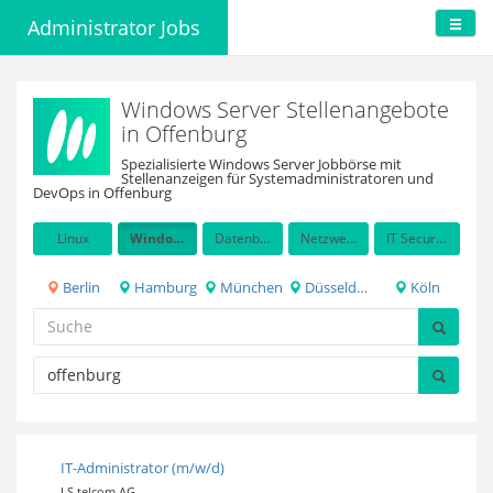
Administrator Jobs
Windows Server Stellenangebote
in Offenburg
Spezialisierte Windows Server Jobbörse mit
Stellenanzeigen für Systemadministratoren und
DevOps in Offenburg
Linux
Windows Server
Datenbanken
Netzwerkadministration
IT Security / Auditing
Berlin
Hamburg
München
Düsseldorf
Köln
IT-Administrator (m/w/d)
LS telcom AG