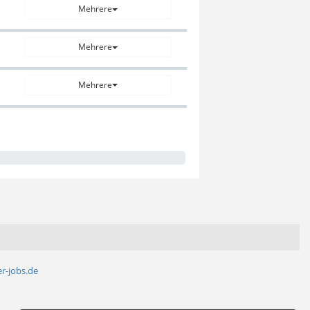
Mehrere
Mehrere
Mehrere
r-jobs.de