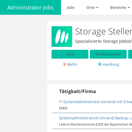
Administrator Jobs
Jobs
Orte
Bereiche
Storage Stell
Spezialisierte Storage Jobb
Linux
Windows Server
Berlin
Hamburg
Tätigkeit/Firma
IT-Systemadministrator (m/w/d) mit Schw
KNDS
Systemadministratorin (m/w/d) Backup- 
Leibniz-Rechenzentrum (LRZ) der Bayerischen 