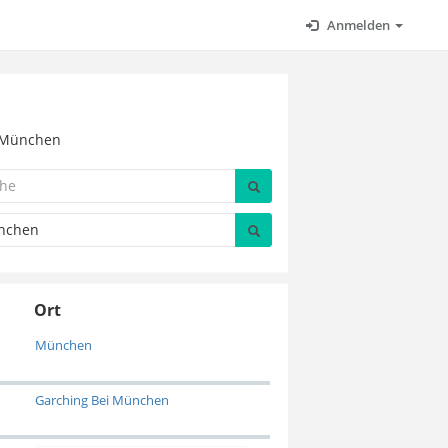
Anmelden
n München
Ort
München
Garching Bei München