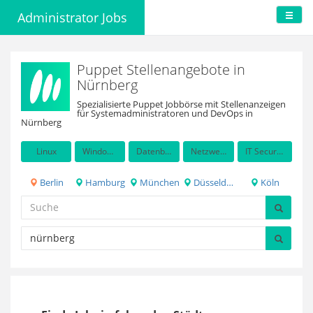
Administrator Jobs
Puppet Stellenangebote in
Nürnberg
Spezialisierte Puppet Jobbörse mit Stellenanzeigen
für Systemadministratoren und DevOps in
Nürnberg
Linux
Windows Server
Datenbanken
Netzwerkadministration
IT Security / Auditing
Berlin
Hamburg
München
Düsseldorf
Köln