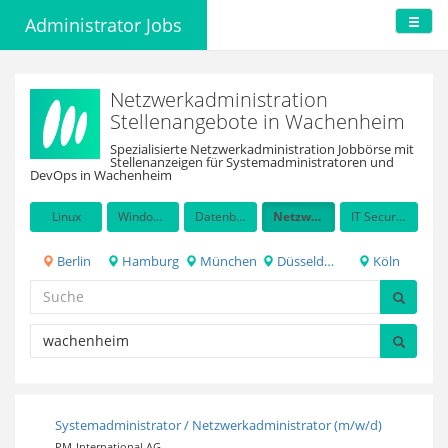
Administrator Jobs
Netzwerkadministration
Stellenangebote in Wachenheim
Spezialisierte Netzwerkadministration Jobbörse mit
Stellenanzeigen für Systemadministratoren und
DevOps in Wachenheim
Linux
Windows Server
Datenbanken
Netzwerkadministration
IT Security / Auditing
Berlin
Hamburg
München
Düsseldorf
Köln
Systemadministrator / Netzwerkadministrator (m/w/d)
PM-International AG