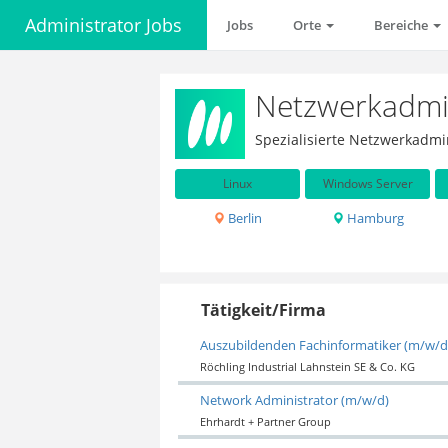
Administrator Jobs
Jobs
Orte
Bereiche
Netzwerkadmin
Spezialisierte Netzwerkadmi
Linux
Windows Server
Berlin
Hamburg
Tätigkeit/Firma
Auszubildenden Fachinformatiker (m/w/d)
Röchling Industrial Lahnstein SE & Co. KG
Network Administrator (m/w/d)
Ehrhardt + Partner Group