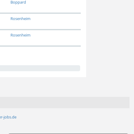
Boppard
Rosenheim
Rosenheim
r-jobs.de