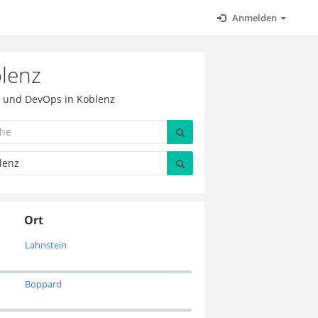
Anmelden
blenz
en und DevOps in Koblenz
Ort
Lahnstein
Boppard