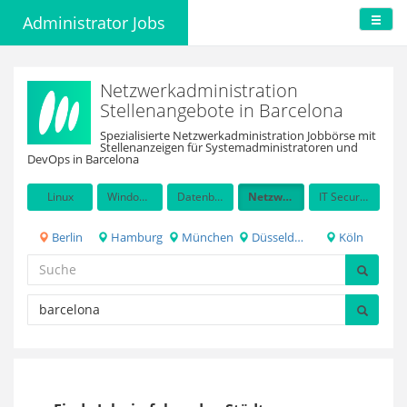
Administrator Jobs
Netzwerkadministration
Stellenangebote in Barcelona
Spezialisierte Netzwerkadministration Jobbörse mit
Stellenanzeigen für Systemadministratoren und
DevOps in Barcelona
Linux
Windows Server
Datenbanken
Netzwerkadministration
IT Security / Auditing
Berlin
Hamburg
München
Düsseldorf
Köln