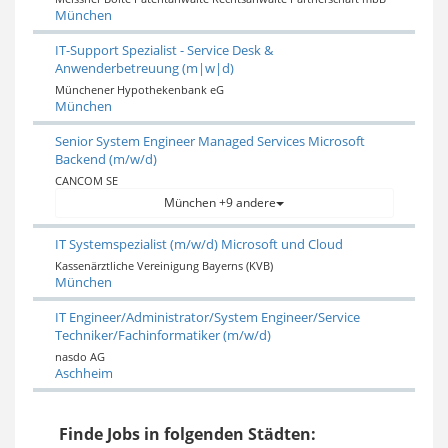
München
IT-Support Spezialist - Service Desk &
Anwenderbetreuung (m|w|d)
Münchener Hypothekenbank eG
München
Senior System Engineer Managed Services Microsoft
Backend (m/w/d)
CANCOM SE
München +9 andere
IT Systemspezialist (m/w/d) Microsoft und Cloud
Kassenärztliche Vereinigung Bayerns (KVB)
München
IT Engineer/Administrator/System Engineer/Service
Techniker/Fachinformatiker (m/w/d)
nasdo AG
Aschheim
Finde Jobs in folgenden Städten: