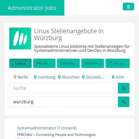
Administrator Jobs
Linux Stellenangebote in
Würzburg
Spezialisierte Linux Jobbörse mit Stellenanzeigen für
Systemadministratoren und DevOps in Würzburg
Linux
Windows Server
Datenbanken
Netzwerkadministration
IT Security / Auditing
Berlin
Hamburg
München
Düsseldorf
Köln
Systemadministrator IT (m/w/d)
FERCHAU – Connecting People and Technologies