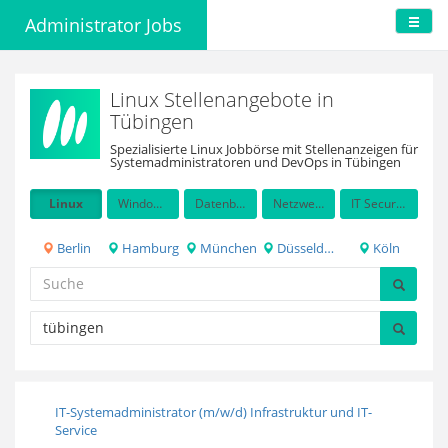
Administrator Jobs
Linux Stellenangebote in
Tübingen
Spezialisierte Linux Jobbörse mit Stellenanzeigen für
Systemadministratoren und DevOps in Tübingen
Linux
Windows Server
Datenbanken
Netzwerkadministration
IT Security / Auditing
Berlin
Hamburg
München
Düsseldorf
Köln
IT-Systemadministrator (m/w/d) Infrastruktur und IT-
Service