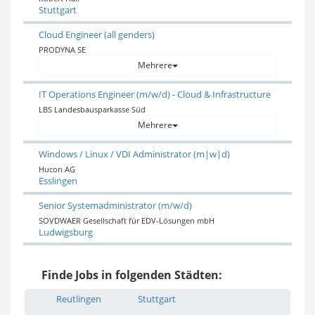
Stuttgart
Cloud Engineer (all genders)
PRODYNA SE
Mehrere
IT Operations Engineer (m/w/d) - Cloud & Infrastructure
LBS Landesbausparkasse Süd
Mehrere
Windows / Linux / VDI Administrator (m|w|d)
Hucon AG
Esslingen
Senior Systemadministrator (m/w/d)
SOVDWAER Gesellschaft für EDV-Lösungen mbH
Ludwigsburg
Finde Jobs in folgenden Städten:
Reutlingen
Stuttgart