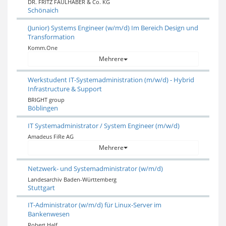
DR. FRITZ FAULHABER & Co. KG
Schönaich
(Junior) Systems Engineer (w/m/d) Im Bereich Design und
Transformation
Komm.One
Mehrere
Werkstudent IT-Systemadministration (m/w/d) - Hybrid
Infrastructure & Support
BRIGHT group
Böblingen
IT Systemadministrator / System Engineer (m/w/d)
Amadeus FiRe AG
Mehrere
Netzwerk- und Systemadministrator (w/m/d)
Landesarchiv Baden-Württemberg
Stuttgart
IT-Administrator (w/m/d) für Linux-Server im
Bankenwesen
Robert Half