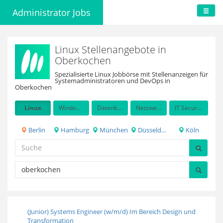
Administrator Jobs
Linux Stellenangebote in
Oberkochen
Spezialisierte Linux Jobbörse mit Stellenanzeigen für
Systemadministratoren und DevOps in
Oberkochen
Linux
Windows Server
Datenbanken
Netzwerkadministration
IT Security / Auditing
Berlin
Hamburg
München
Düsseldorf
Köln
(Junior) Systems Engineer (w/m/d) Im Bereich Design und
Transformation