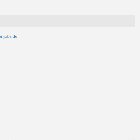
r-jobs.de