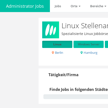
Administrator Jobs
Jobs
Orte
Bereiche
Linux Stellen
Spezialisierte Linux Jobbör
Linux
Windows Server
Berlin
Hamburg
Tätigkeit/Firma
Finde Jobs in folgenden Städte