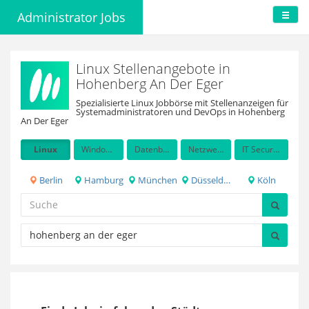
Administrator Jobs
Linux Stellenangebote in
Hohenberg An Der Eger
Spezialisierte Linux Jobbörse mit Stellenanzeigen für
Systemadministratoren und DevOps in Hohenberg
An Der Eger
Linux
Windows Server
Datenbanken
Netzwerkadministration
IT Security / Auditing
Berlin
Hamburg
München
Düsseldorf
Köln