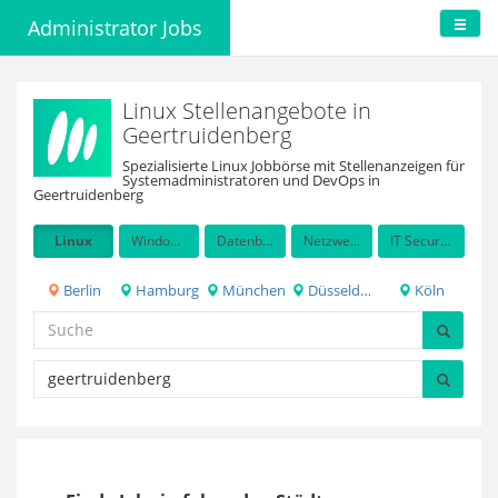
Administrator Jobs
Linux Stellenangebote in
Geertruidenberg
Spezialisierte Linux Jobbörse mit Stellenanzeigen für
Systemadministratoren und DevOps in
Geertruidenberg
Linux
Windows Server
Datenbanken
Netzwerkadministration
IT Security / Auditing
Berlin
Hamburg
München
Düsseldorf
Köln