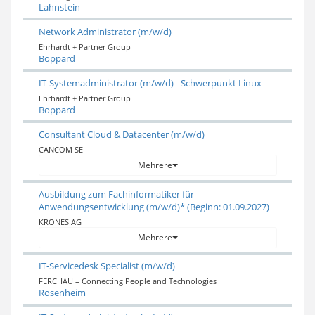
Lahnstein
Network Administrator (m/w/d)
Ehrhardt + Partner Group
Boppard
IT-Systemadministrator (m/w/d) - Schwerpunkt Linux
Ehrhardt + Partner Group
Boppard
Consultant Cloud & Datacenter (m/w/d)
CANCOM SE
Mehrere
Ausbildung zum Fachinformatiker für
Anwendungsentwicklung (m/w/d)* (Beginn: 01.09.2027)
KRONES AG
Mehrere
IT-Servicedesk Specialist (m/w/d)
FERCHAU – Connecting People and Technologies
Rosenheim