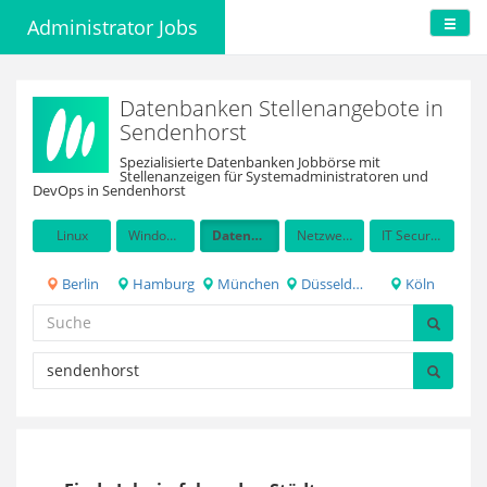
Administrator Jobs
Datenbanken Stellenangebote in
Sendenhorst
Spezialisierte Datenbanken Jobbörse mit
Stellenanzeigen für Systemadministratoren und
DevOps in Sendenhorst
Linux
Windows Server
Datenbanken
Netzwerkadministration
IT Security / Auditing
Berlin
Hamburg
München
Düsseldorf
Köln