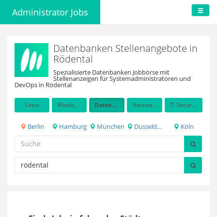
Administrator Jobs
Datenbanken Stellenangebote in
Rödental
Spezialisierte Datenbanken Jobbörse mit
Stellenanzeigen für Systemadministratoren und
DevOps in Rödental
Linux
Windows Server
Datenbanken
Netzwerkadministration
IT Security / Auditing
Berlin
Hamburg
München
Düsseldorf
Köln