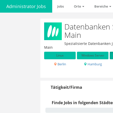
Administrator Jobs
Jobs
Orte
Bereiche
Datenbanken S
Main
Spezialisierte Datenbanken 
Main
Linux
Windows Server
Berlin
Hamburg
Tätigkeit/Firma
Finde Jobs in folgenden Städte