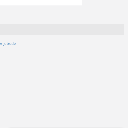
r-jobs.de