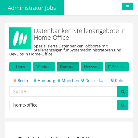
Administrator Jobs
Datenbanken Stellenangebote in
Home-Office
Spezialisierte Datenbanken Jobbörse mit
Stellenanzeigen für Systemadministratoren und
DevOps in Home-Office
Linux
Windows Server
Datenbanken
Netzwerkadministration
IT Security / Auditing
Berlin
Hamburg
München
Düsseldorf
Köln