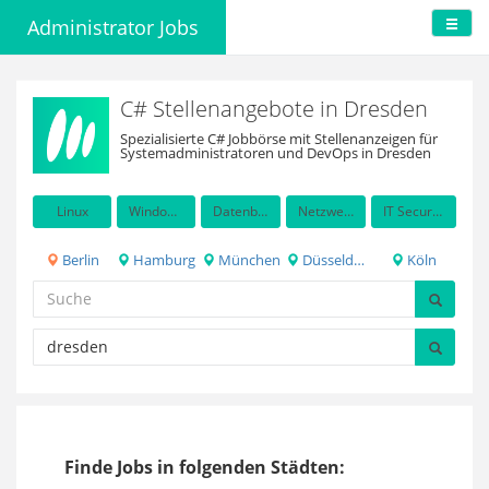
Administrator Jobs
C# Stellenangebote in Dresden
Spezialisierte C# Jobbörse mit Stellenanzeigen für
Systemadministratoren und DevOps in Dresden
Linux
Windows Server
Datenbanken
Netzwerkadministration
IT Security / Auditing
Berlin
Hamburg
München
Düsseldorf
Köln
Finde Jobs in folgenden Städten: