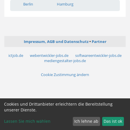
Berlin
Hamburg
Impressum, AGB und Datenschutz
Partner
ictjob.de
webentwickler-jobs.de
softwareentwickler-jobs.de
mediengestalter-jobs.de
Cookie Zustimmung ändern
Cookies und Drittanbieter erleichtern die Bereitstellung
unserer Dienste.
Lassen Sie mich wählen
Ich lehne ab
Das ist ok